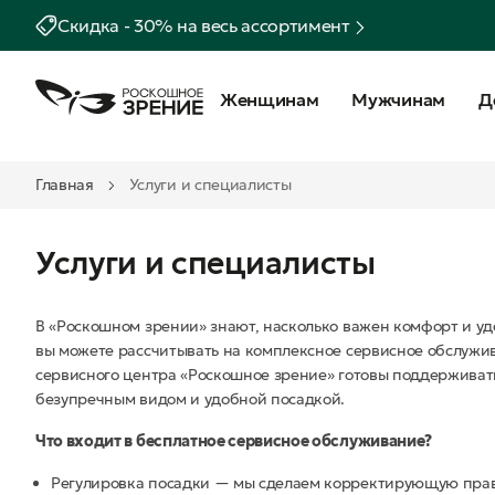
Скидка - 30% на весь ассортимент
Женщинам
Мужчинам
Д
Главная
Услуги и специалисты
Услуги и специалисты
В «Роскошном зрении» знают, насколько важен комфорт и удо
вы можете рассчитывать на комплексное сервисное обслужи
сервисного центра «Роскошное зрение» готовы поддерживать
безупречным видом и удобной посадкой.
Что входит в бесплатное сервисное обслуживание?
Регулировка посадки — мы сделаем корректирующую правку