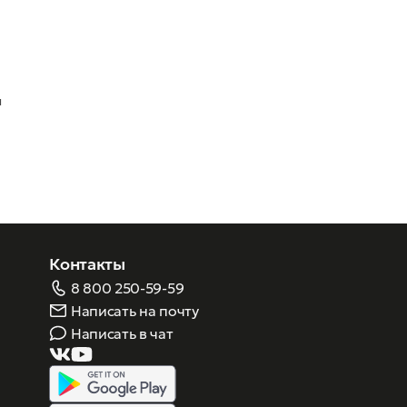
м
Контакты
8 800 250-59-59
Написать на почту
Написать в чат