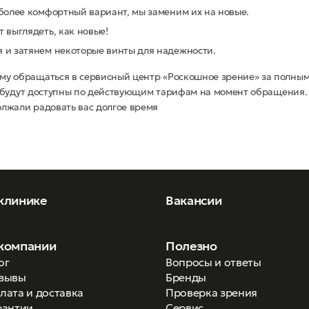
более комфортный вариант, мы заменим их на новые.
 выглядеть, как новые!
 и затянем некоторые винты для надежности.
му обращаться в сервисный центр «Роскошное зрение» за полны
уги будут доступны по действующим тарифам на момент обращения.
лжали радовать вас долгое время
клинике
Вакансии
компании
Полезно
ог
Вопросы и ответы
зывы
Бренды
лата и доставка
Проверка зрения
рантии
Сервис