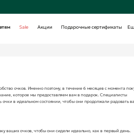
етям
Sale
Акции
Подарочные сертификаты
Е
бство очков. Именно поэтому, в течение 6 месяцев с момента пок
вание, которое мы предоставляем вам в подарок. Специалисты
 очки в идеальном состоянии, чтобы они продолжали радовать в
 ваших очков, чтобы они сидели идеально, как в первый день.