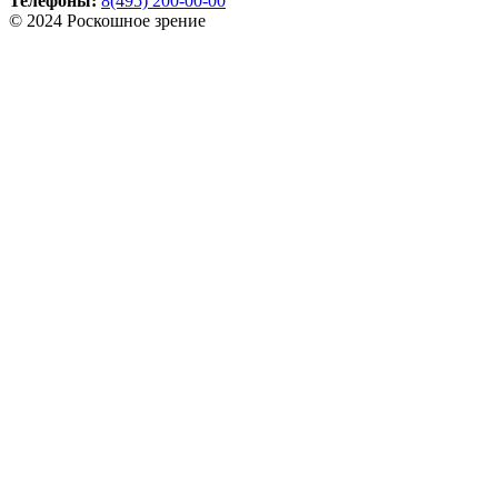
Телефоны:
8(495) 200-00-00
© 2024 Роскошное зрение