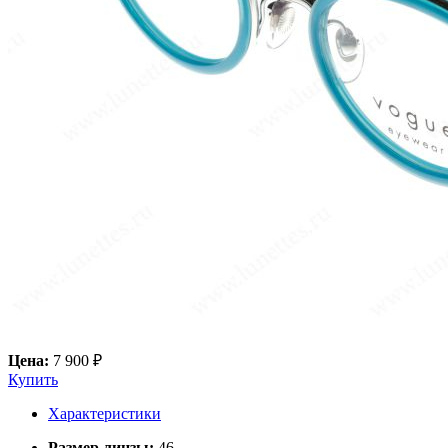
Цена:
7 900 ₽
Купить
Характеристики
Размер линзы:
46