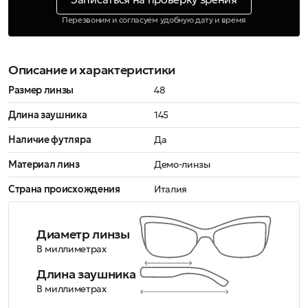
Перезвоним и согласуем удобную дату и время
Описание и характеристики
Размер линзы
48
Длина заушника
145
Наличие футляра
Да
Материал линз
Демо-линзы
Страна происхождения
Италия
Диаметр линзы
В миллиметрах
Длина заушника
В миллиметрах