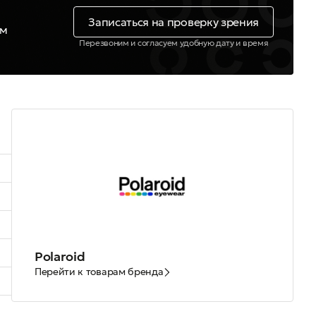
Записаться на проверку зрения
ем
Перезвоним и согласуем удобную дату и время
Polaroid
Перейти к товарам бренда