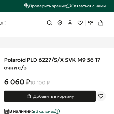
Проверить зрение
Связаться с нами
щё
Polaroid PLD 6227/S/X SVK M9 56 17
очки с/з
6 060 ₽
10 100 ₽
Добавить в корзину
В наличии:
в 3 салонах