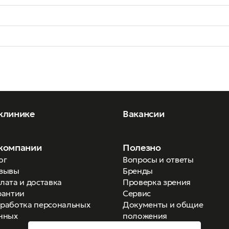
клинике
Вакансии
компании
Полезно
ог
Вопросы и ответы
зывы
Бренды
лата и доставка
Проверка зрения
рантии
Сервис
работка персональных
Документы и общие
нных
положения