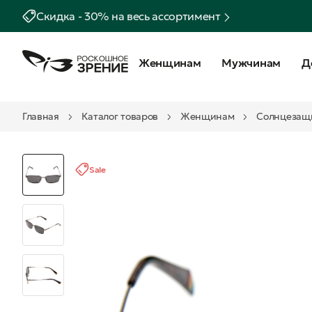
Скидка - 30% на весь ассортимент
Женщинам
Мужчинам
Д
Главная
Каталог товаров
Женщинам
Солнцезащ
Sale