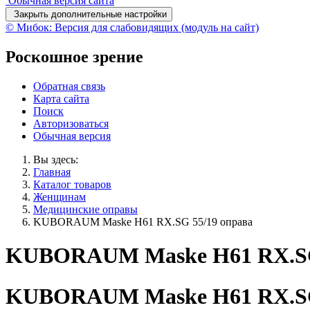
Обычная версия сайта
Закрыть дополнительные настройки
© Мибок: Версия для слабовидящих (модуль на сайт)
Роскошное зрение
Обратная связь
Карта сайта
Поиск
Авторизоваться
Обычная версия
Вы здесь:
Главная
Каталог товаров
Женщинам
Медицинские оправы
KUBORAUM Maske H61 RX.SG 55/19 оправа
KUBORAUM Maske H61 RX.SG 
KUBORAUM Maske H61 RX.SG 