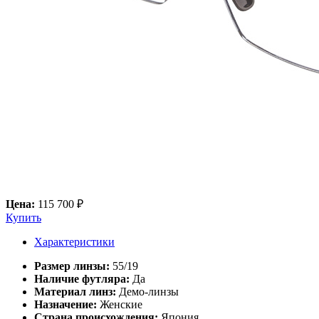
Цена:
115 700 ₽
Купить
Характеристики
Размер линзы:
55/19
Наличие футляра:
Да
Материал линз:
Демо-линзы
Назначение:
Женские
Страна происхождения:
Япония