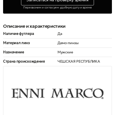
Перезвоним и согласуем удобную дату и время
Описание и характеристики
Наличие футляра
Да
Материал линз
Демо-линзы
Назначение
Мужские
Страна происхождения
ЧЕШСКАЯ РЕСПУБЛИКА