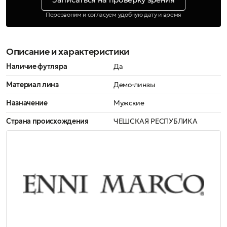
Перезвоним и согласуем удобную дату и время
Описание и характеристики
Наличие футляра
Да
Материал линз
Демо-линзы
Назначение
Мужские
Страна происхождения
ЧЕШСКАЯ РЕСПУБЛИКА