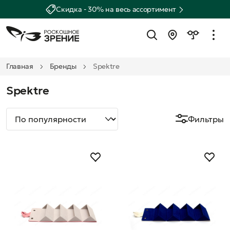
Скидка - 30% на весь ассортимент
Главная
Бренды
Spektre
Spektre
Фильтры